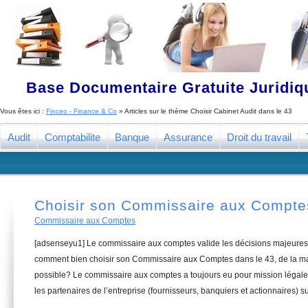
Base Documentaire Gratuite Juridi
Vous êtes ici :
Finceo - Finance & Co
» Articles sur le thème
Choisir Cabinet Audit dans le 43
Audit
Comptabilite
Banque
Assurance
Droit du travail
Choisir son Commissaire aux Compte
Commissaire aux Comptes
[adsenseyu1] Le commissaire aux comptes valide les décisions majeures 
comment bien choisir son Commissaire aux Comptes dans le 43, de la man
possible? Le commissaire aux comptes a toujours eu pour mission légale 
les partenaires de l’entreprise (fournisseurs, banquiers et actionnaires) su