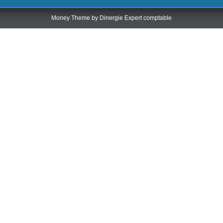
Money Theme by
Dinergie Expert comptable