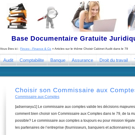
Base Documentaire Gratuite Juridi
Vous êtes ici :
Finceo - Finance & Co
» Articles sur le thème
Choisir Cabinet Audit dans le 79
Audit
Comptabilite
Banque
Assurance
Droit du travail
Choisir son Commissaire aux Compte
Commissaire aux Comptes
[adsenseyu1] Le commissaire aux comptes valide les décisions majeures 
comment bien choisir son Commissaire aux Comptes dans le 79, de la man
possible? Le commissaire aux comptes a toujours eu pour mission légale 
les partenaires de l’entreprise (fournisseurs, banquiers et actionnaires) su