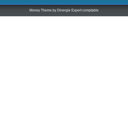
Money Theme by
Dinergie Expert comptable