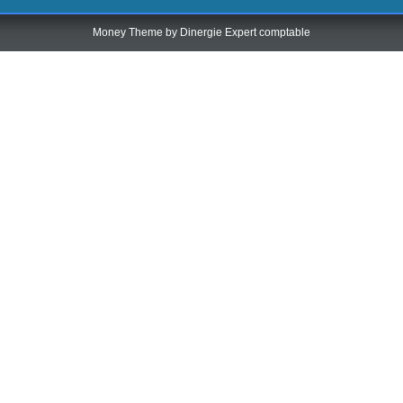
Money Theme by
Dinergie Expert comptable