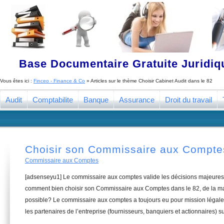
Base Documentaire Gratuite Juridi
Vous êtes ici :
Finceo - Finance & Co
» Articles sur le thème
Choisir Cabinet Audit dans le 82
Audit
Comptabilite
Banque
Assurance
Droit du travail
Choisir son Commissaire aux Compte
Commissaire aux Comptes
[adsenseyu1] Le commissaire aux comptes valide les décisions majeures 
comment bien choisir son Commissaire aux Comptes dans le 82, de la man
possible? Le commissaire aux comptes a toujours eu pour mission légale 
les partenaires de l’entreprise (fournisseurs, banquiers et actionnaires) su