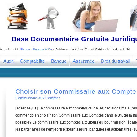
Base Documentaire Gratuite Juridi
Vous êtes ici :
Finceo - Finance & Co
» Articles sur le thème
Choisir Cabinet Audit dans le 84
Audit
Comptabilite
Banque
Assurance
Droit du travail
Choisir son Commissaire aux Compte
Commissaire aux Comptes
[adsenseyu1] Le commissaire aux comptes valide les décisions majeures 
comment bien choisir son Commissaire aux Comptes dans le 84, de la man
possible? Le commissaire aux comptes a toujours eu pour mission légale 
les partenaires de l’entreprise (fournisseurs, banquiers et actionnaires) su