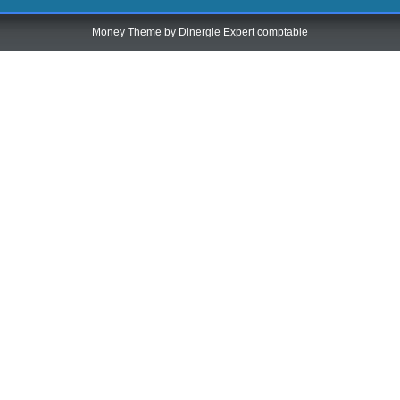
Money Theme by
Dinergie Expert comptable