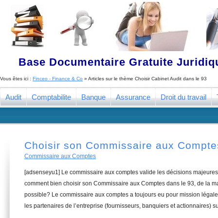
Base Documentaire Gratuite Juridi
Vous êtes ici :
Finceo - Finance & Co
» Articles sur le thème
Choisir Cabinet Audit dans le 93
Audit
Comptabilite
Banque
Assurance
Droit du travail
Choisir son Commissaire aux Compte
Commissaire aux Comptes
[adsenseyu1] Le commissaire aux comptes valide les décisions majeures 
comment bien choisir son Commissaire aux Comptes dans le 93, de la man
possible? Le commissaire aux comptes a toujours eu pour mission légale 
les partenaires de l’entreprise (fournisseurs, banquiers et actionnaires) su