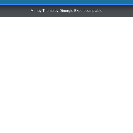
Money Theme by
Dinergie Expert comptable