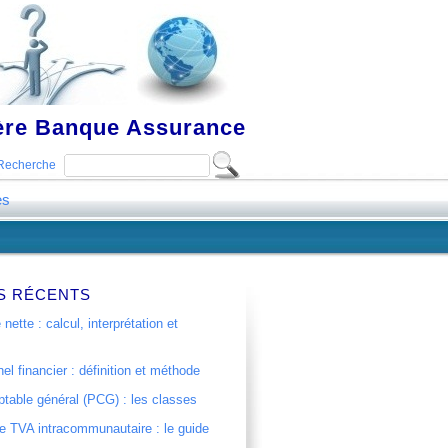
ière Banque Assurance
Recherche
es
S RÉCENTS
 nette : calcul, interprétation et
el financier : définition et méthode
table général (PCG) : les classes
 TVA intracommunautaire : le guide