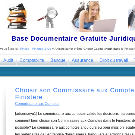
Base Documentaire Gratuite Juridi
Vous êtes ici :
Finceo - Finance & Co
» Articles sur le thème
Choisir Cabinet Audit dans le Finister
Audit
Comptabilite
Banque
Assurance
Droit du travail
Choisir son Commissaire aux Compte
Finistere
Commissaire aux Comptes
[adsenseyu1] Le commissaire aux comptes valide les décisions majeures 
comment bien choisir son Commissaire aux Comptes dans le Finistere, de 
possible? Le commissaire aux comptes a toujours eu pour mission légale 
les partenaires de l’entreprise (fournisseurs, banquiers et actionnaires) su