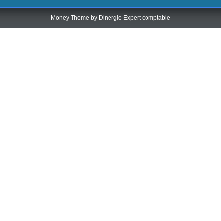
Money Theme by
Dinergie Expert comptable