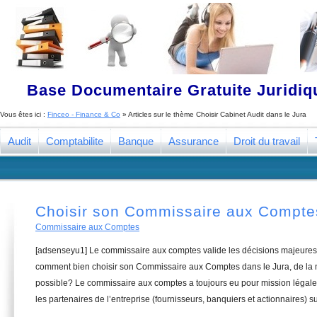
Base Documentaire Gratuite Juridi
Vous êtes ici :
Finceo - Finance & Co
» Articles sur le thème
Choisir Cabinet Audit dans le Jura
Audit
Comptabilite
Banque
Assurance
Droit du travail
Choisir son Commissaire aux Comptes
Commissaire aux Comptes
[adsenseyu1] Le commissaire aux comptes valide les décisions majeures 
comment bien choisir son Commissaire aux Comptes dans le Jura, de la m
possible? Le commissaire aux comptes a toujours eu pour mission légale 
les partenaires de l’entreprise (fournisseurs, banquiers et actionnaires) su