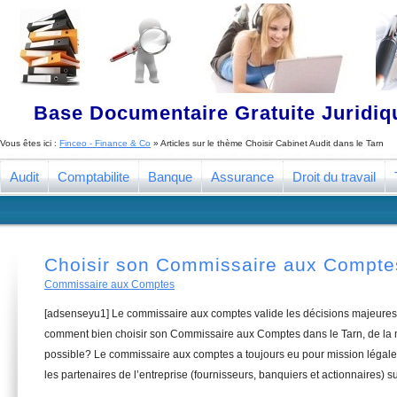
Base Documentaire Gratuite Juridi
Vous êtes ici :
Finceo - Finance & Co
» Articles sur le thème
Choisir Cabinet Audit dans le Tarn
Audit
Comptabilite
Banque
Assurance
Droit du travail
Choisir son Commissaire aux Comptes
Commissaire aux Comptes
[adsenseyu1] Le commissaire aux comptes valide les décisions majeures 
comment bien choisir son Commissaire aux Comptes dans le Tarn, de la m
possible? Le commissaire aux comptes a toujours eu pour mission légale 
les partenaires de l’entreprise (fournisseurs, banquiers et actionnaires) su