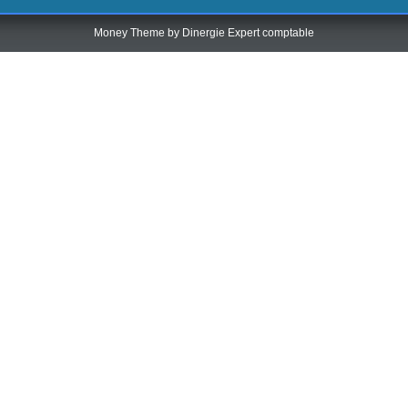
Money Theme by
Dinergie Expert comptable