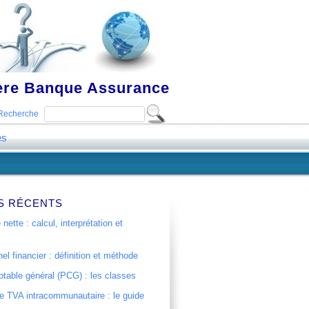
ière Banque Assurance
Recherche
es
S RÉCENTS
 nette : calcul, interprétation et
el financier : définition et méthode
table général (PCG) : les classes
 TVA intracommunautaire : le guide