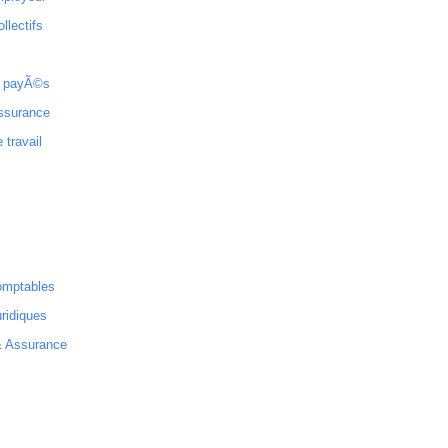
ollectifs
 payÃ©s
ssurance
 travail
omptables
ridiques
& Assurance