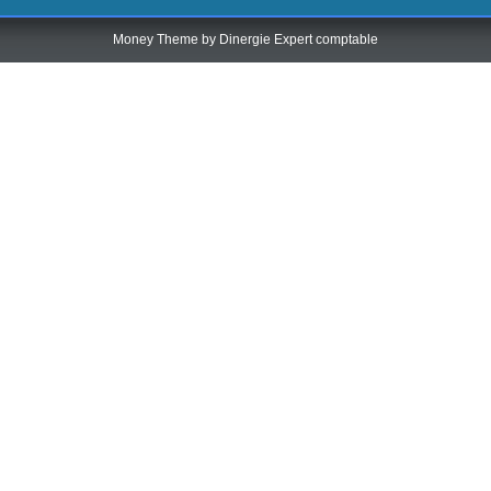
Money Theme by
Dinergie Expert comptable