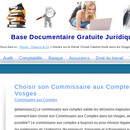
Base Documentaire Gratuite Juridi
Vous êtes ici :
Finceo - Finance & Co
» Articles sur le thème
Choisir Cabinet Audit dans les Vosge
Audit
Comptabilite
Banque
Assurance
Droit du travail
Choisir son Commissaire aux Compte
Vosges
Commissaire aux Comptes
[adsenseyu1] Le commissaire aux comptes valide les décisions majeures 
comment bien choisir son Commissaire aux Comptes dans les Vosges, de 
possible? Le commissaire aux comptes a toujours eu pour mission légale 
les partenaires de l’entreprise (fournisseurs, banquiers et actionnaires) su