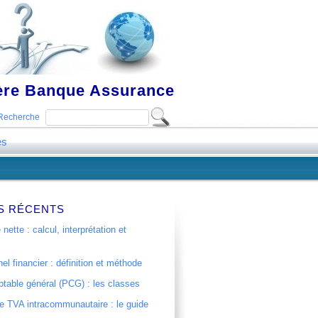
ière Banque Assurance
Recherche
es
S RÉCENTS
 nette : calcul, interprétation et
el financier : définition et méthode
table général (PCG) : les classes
 TVA intracommunautaire : le guide