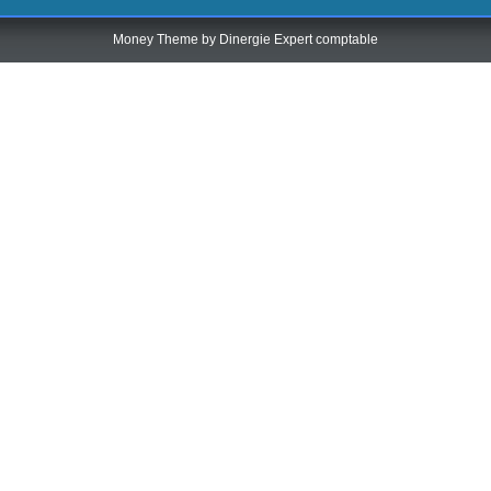
Money Theme by
Dinergie Expert comptable