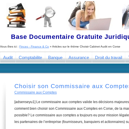
Base Documentaire Gratuite Juridi
Vous êtes ici :
Finceo - Finance & Co
» Articles sur le thème
Choisir Cabinet Audit en Corse
Audit
Comptabilite
Banque
Assurance
Droit du travail
Choisir son Commissaire aux Compte
Commissaire aux Comptes
[adsenseyu1] Le commissaire aux comptes valide les décisions majeures 
comment bien choisir son Commissaire aux Comptes en Corse, de la mani
possible? Le commissaire aux comptes a toujours eu pour mission légale 
les partenaires de l’entreprise (fournisseurs, banquiers et actionnaires) su