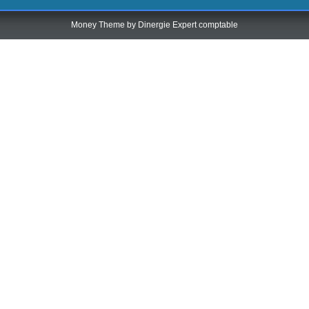
Money Theme by
Dinergie Expert comptable