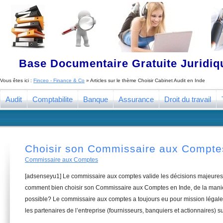
Base Documentaire Gratuite Juridi
Vous êtes ici :
Finceo - Finance & Co
» Articles sur le thème
Choisir Cabinet Audit en Inde
Audit
Comptabilite
Banque
Assurance
Droit du travail
Choisir son Commissaire aux Compte
Commissaire aux Comptes
[adsenseyu1] Le commissaire aux comptes valide les décisions majeures 
comment bien choisir son Commissaire aux Comptes en Inde, de la manièr
possible? Le commissaire aux comptes a toujours eu pour mission légale 
les partenaires de l’entreprise (fournisseurs, banquiers et actionnaires) su