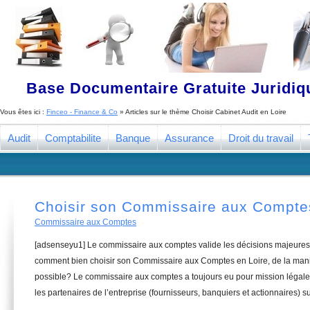
Base Documentaire Gratuite Juridi
Vous êtes ici :
Finceo - Finance & Co
» Articles sur le thème
Choisir Cabinet Audit en Loire
Audit
Comptabilite
Banque
Assurance
Droit du travail
Choisir son Commissaire aux Compte
Commissaire aux Comptes
[adsenseyu1] Le commissaire aux comptes valide les décisions majeures 
comment bien choisir son Commissaire aux Comptes en Loire, de la maniè
possible? Le commissaire aux comptes a toujours eu pour mission légale 
les partenaires de l’entreprise (fournisseurs, banquiers et actionnaires) su