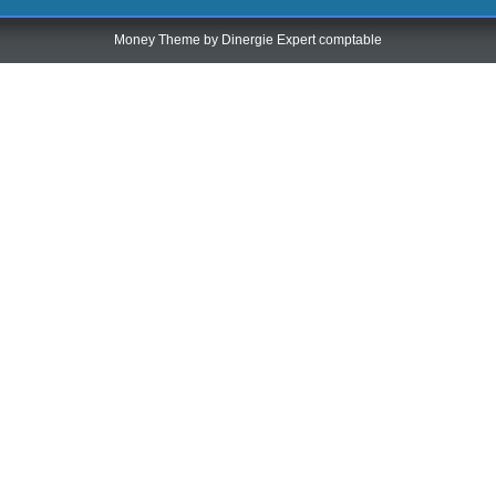
Money Theme by
Dinergie Expert comptable