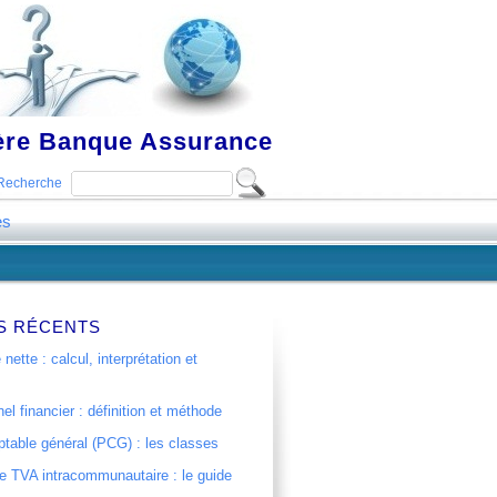
ière Banque Assurance
Recherche
es
S RÉCENTS
 nette : calcul, interprétation et
el financier : définition et méthode
table général (PCG) : les classes
 TVA intracommunautaire : le guide