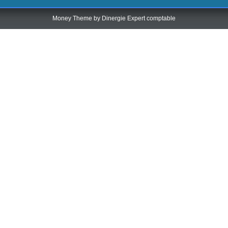
Money Theme by
Dinergie Expert comptable