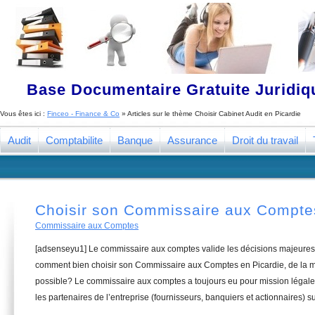
Base Documentaire Gratuite Juridi
Vous êtes ici :
Finceo - Finance & Co
» Articles sur le thème
Choisir Cabinet Audit en Picardie
Audit
Comptabilite
Banque
Assurance
Droit du travail
Choisir son Commissaire aux Comptes
Commissaire aux Comptes
[adsenseyu1] Le commissaire aux comptes valide les décisions majeures 
comment bien choisir son Commissaire aux Comptes en Picardie, de la ma
possible? Le commissaire aux comptes a toujours eu pour mission légale 
les partenaires de l’entreprise (fournisseurs, banquiers et actionnaires) su