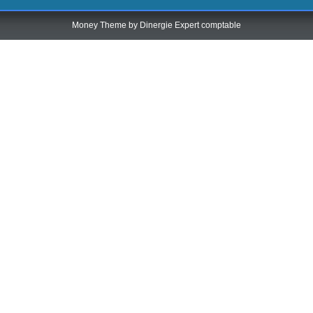
Money Theme by
Dinergie Expert comptable