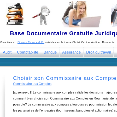
Base Documentaire Gratuite Juridi
Vous êtes ici :
Finceo - Finance & Co
» Articles sur le thème
Choisir Cabinet Audit en Roumanie
Audit
Comptabilite
Banque
Assurance
Droit du travail
Choisir son Commissaire aux Compt
Commissaire aux Comptes
[adsenseyu1] Le commissaire aux comptes valide les décisions majeures 
comment bien choisir son Commissaire aux Comptes en Roumanie, de la 
possible? Le commissaire aux comptes a toujours eu pour mission légale 
les partenaires de l’entreprise (fournisseurs, banquiers et actionnaires) su