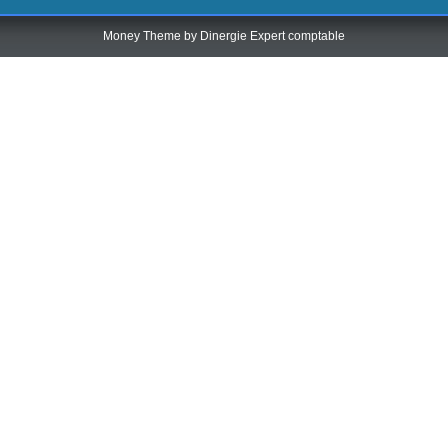
Money Theme by
Dinergie Expert comptable