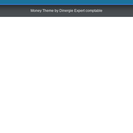
Money Theme by
Dinergie Expert comptable