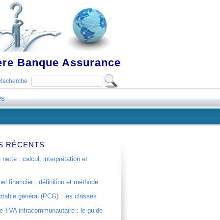
ière Banque Assurance
Recherche
es
S RÉCENTS
 nette : calcul, interprétation et
el financier : définition et méthode
table général (PCG) : les classes
 TVA intracommunautaire : le guide