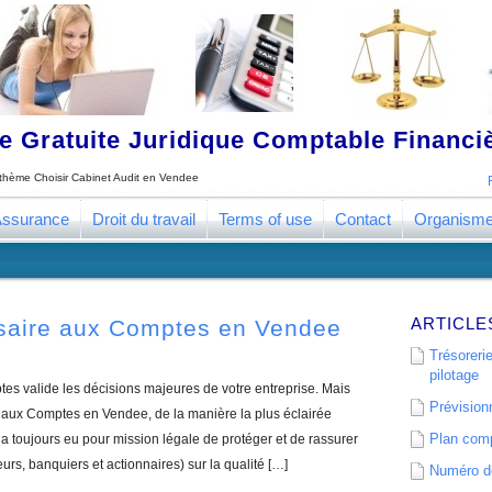
 Gratuite Juridique Comptable Financ
e thème
Choisir Cabinet Audit en Vendee
ssurance
Droit du travail
Terms of use
Contact
Organism
ARTICLE
saire aux Comptes en Vendee
Trésorerie
pilotage
s valide les décisions majeures de votre entreprise. Mais
Prévisionn
aux Comptes en Vendee, de la manière la plus éclairée
Plan comp
 toujours eu pour mission légale de protéger et de rassurer
eurs, banquiers et actionnaires) sur la qualité […]
Numéro de