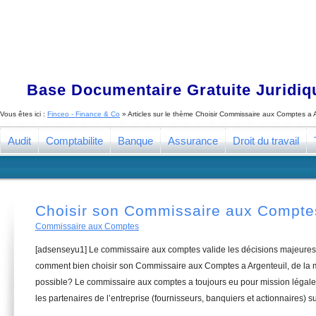
Base Documentaire Gratuite Juridi
Vous êtes ici :
Finceo - Finance & Co
» Articles sur le thème
Choisir Commissaire aux Comptes a A
Audit
Comptabilite
Banque
Assurance
Droit du travail
Choisir son Commissaire aux Comptes
Commissaire aux Comptes
[adsenseyu1] Le commissaire aux comptes valide les décisions majeures 
comment bien choisir son Commissaire aux Comptes a Argenteuil, de la m
possible? Le commissaire aux comptes a toujours eu pour mission légale 
les partenaires de l’entreprise (fournisseurs, banquiers et actionnaires) su