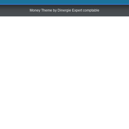
Money Theme by
Dinergie Expert comptable