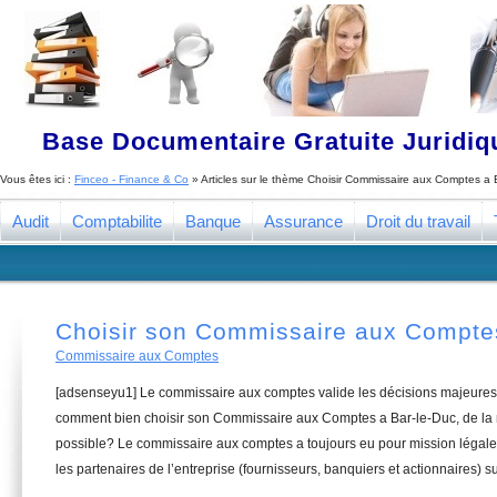
Base Documentaire Gratuite Juridi
Vous êtes ici :
Finceo - Finance & Co
» Articles sur le thème
Choisir Commissaire aux Comptes a 
Audit
Comptabilite
Banque
Assurance
Droit du travail
Choisir son Commissaire aux Compte
Commissaire aux Comptes
[adsenseyu1] Le commissaire aux comptes valide les décisions majeures 
comment bien choisir son Commissaire aux Comptes a Bar-le-Duc, de la m
possible? Le commissaire aux comptes a toujours eu pour mission légale 
les partenaires de l’entreprise (fournisseurs, banquiers et actionnaires) su