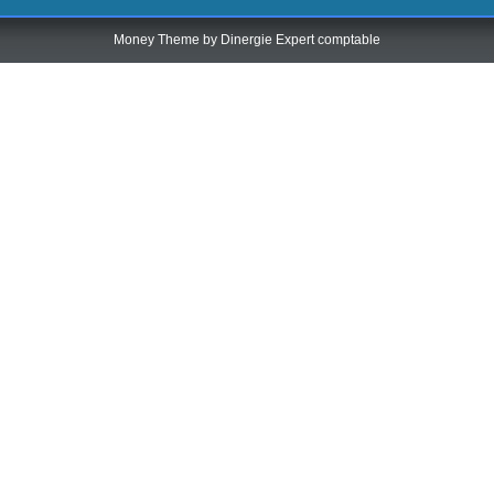
Money Theme by
Dinergie Expert comptable