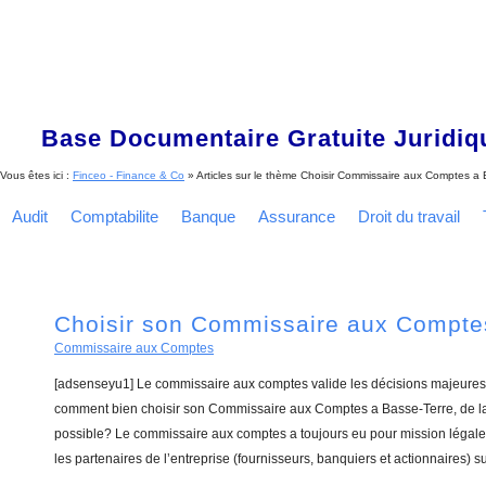
Base Documentaire Gratuite Juridi
Vous êtes ici :
Finceo - Finance & Co
» Articles sur le thème
Choisir Commissaire aux Comptes a 
Audit
Comptabilite
Banque
Assurance
Droit du travail
Choisir son Commissaire aux Compte
Commissaire aux Comptes
[adsenseyu1] Le commissaire aux comptes valide les décisions majeures 
comment bien choisir son Commissaire aux Comptes a Basse-Terre, de la
possible? Le commissaire aux comptes a toujours eu pour mission légale 
les partenaires de l’entreprise (fournisseurs, banquiers et actionnaires) su