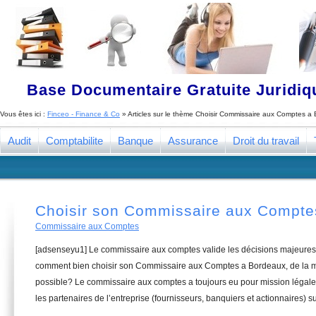
Base Documentaire Gratuite Juridi
Vous êtes ici :
Finceo - Finance & Co
» Articles sur le thème
Choisir Commissaire aux Comptes a
Audit
Comptabilite
Banque
Assurance
Droit du travail
Choisir son Commissaire aux Compte
Commissaire aux Comptes
[adsenseyu1] Le commissaire aux comptes valide les décisions majeures 
comment bien choisir son Commissaire aux Comptes a Bordeaux, de la ma
possible? Le commissaire aux comptes a toujours eu pour mission légale 
les partenaires de l’entreprise (fournisseurs, banquiers et actionnaires) su