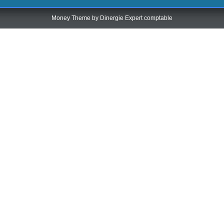
Money Theme by
Dinergie Expert comptable