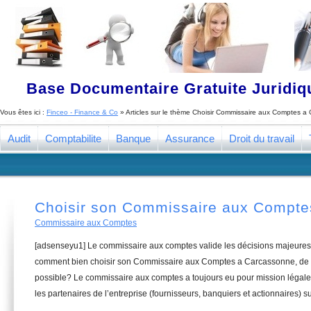
Base Documentaire Gratuite Juridi
Vous êtes ici :
Finceo - Finance & Co
» Articles sur le thème
Choisir Commissaire aux Comptes a
Audit
Comptabilite
Banque
Assurance
Droit du travail
Choisir son Commissaire aux Compte
Commissaire aux Comptes
[adsenseyu1] Le commissaire aux comptes valide les décisions majeures 
comment bien choisir son Commissaire aux Comptes a Carcassonne, de la
possible? Le commissaire aux comptes a toujours eu pour mission légale 
les partenaires de l’entreprise (fournisseurs, banquiers et actionnaires) su