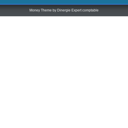
Money Theme by
Dinergie Expert comptable