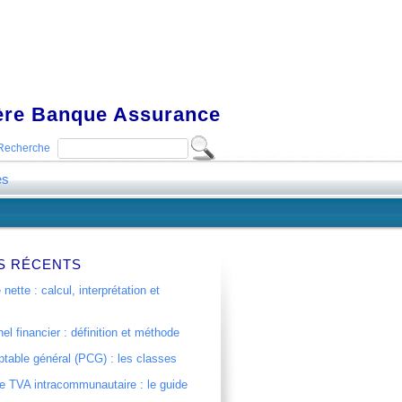
ière Banque Assurance
Recherche
es
S RÉCENTS
 nette : calcul, interprétation et
el financier : définition et méthode
table général (PCG) : les classes
 TVA intracommunautaire : le guide