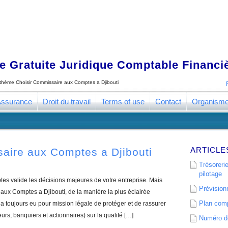
 Gratuite Juridique Comptable Financ
e thème
Choisir Commissaire aux Comptes a Djibouti
ssurance
Droit du travail
Terms of use
Contact
Organism
ARTICLE
aire aux Comptes a Djibouti
Trésorerie
pilotage
s valide les décisions majeures de votre entreprise. Mais
Prévisionn
ux Comptes a Djibouti, de la manière la plus éclairée
Plan comp
 toujours eu pour mission légale de protéger et de rassurer
eurs, banquiers et actionnaires) sur la qualité […]
Numéro de