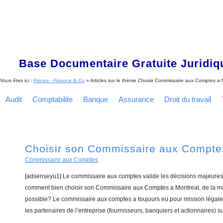
Base Documentaire Gratuite Juridi
Vous êtes ici :
Finceo - Finance & Co
» Articles sur le thème
Choisir Commissaire aux Comptes a 
Audit
Comptabilite
Banque
Assurance
Droit du travail
Choisir son Commissaire aux Compte
Commissaire aux Comptes
[adsenseyu1] Le commissaire aux comptes valide les décisions majeures 
comment bien choisir son Commissaire aux Comptes a Montreal, de la man
possible? Le commissaire aux comptes a toujours eu pour mission légale 
les partenaires de l’entreprise (fournisseurs, banquiers et actionnaires) su