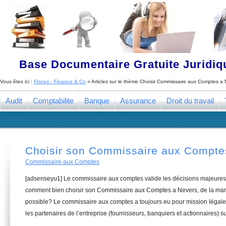
Base Documentaire Gratuite Juridi
Vous êtes ici :
Finceo - Finance & Co
» Articles sur le thème
Choisir Commissaire aux Comptes a 
Audit
Comptabilite
Banque
Assurance
Droit du travail
Choisir son Commissaire aux Compte
Commissaire aux Comptes
[adsenseyu1] Le commissaire aux comptes valide les décisions majeures 
comment bien choisir son Commissaire aux Comptes a Nevers, de la mani
possible? Le commissaire aux comptes a toujours eu pour mission légale 
les partenaires de l’entreprise (fournisseurs, banquiers et actionnaires) su