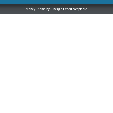
Money Theme by
Dinergie Expert comptable