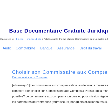
Base Documentaire Gratuite Juridi
Vous êtes ici :
Finceo - Finance & Co
» Articles sur le thème
Choisir Commissaire aux Comptes a P
Audit
Comptabilite
Banque
Assurance
Droit du travail
Choisir son Commissaire aux Comptes
Commissaire aux Comptes
[adsenseyu1] Le commissaire aux comptes valide les décisions majeures 
comment bien choisir son Commissaire aux Comptes a Paris 8, de la mani
possible? Le commissaire aux comptes a toujours eu pour mission légale 
les partenaires de l’entreprise (fournisseurs, banquiers et actionnaires) su