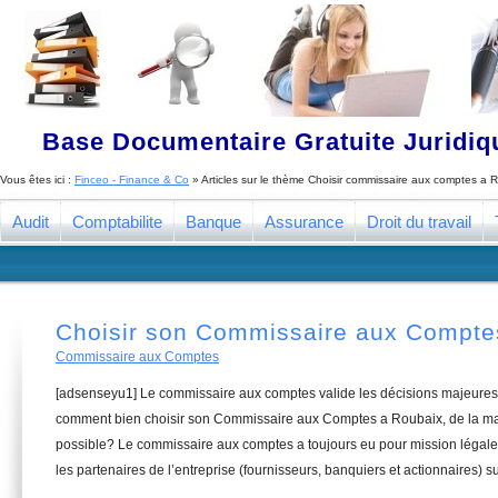
Base Documentaire Gratuite Juridi
Vous êtes ici :
Finceo - Finance & Co
» Articles sur le thème
Choisir commissaire aux comptes a 
Audit
Comptabilite
Banque
Assurance
Droit du travail
Choisir son Commissaire aux Compte
Commissaire aux Comptes
[adsenseyu1] Le commissaire aux comptes valide les décisions majeures 
comment bien choisir son Commissaire aux Comptes a Roubaix, de la man
possible? Le commissaire aux comptes a toujours eu pour mission légale 
les partenaires de l’entreprise (fournisseurs, banquiers et actionnaires) su