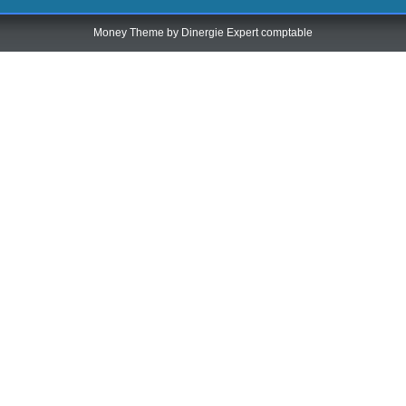
Money Theme by
Dinergie Expert comptable