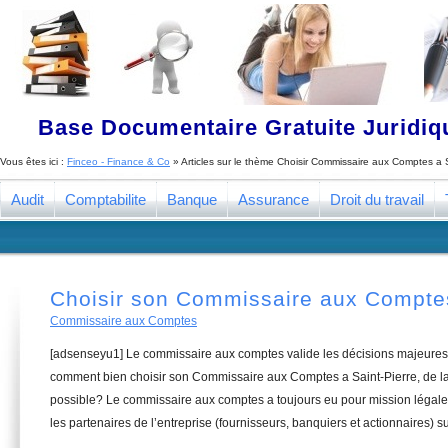
Base Documentaire Gratuite Juridi
Vous êtes ici :
Finceo - Finance & Co
» Articles sur le thème
Choisir Commissaire aux Comptes a S
Audit
Comptabilite
Banque
Assurance
Droit du travail
Choisir son Commissaire aux Comptes
Commissaire aux Comptes
[adsenseyu1] Le commissaire aux comptes valide les décisions majeures 
comment bien choisir son Commissaire aux Comptes a Saint-Pierre, de la
possible? Le commissaire aux comptes a toujours eu pour mission légale 
les partenaires de l’entreprise (fournisseurs, banquiers et actionnaires) su