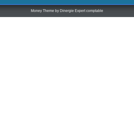
Money Theme by
Dinergie Expert comptable