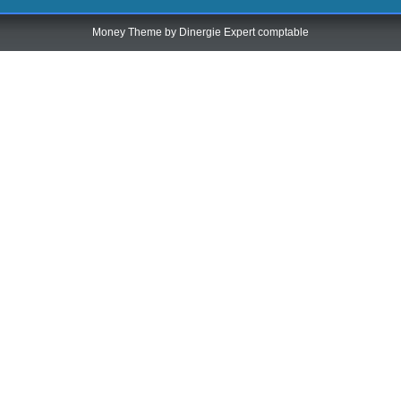
Money Theme by
Dinergie Expert comptable