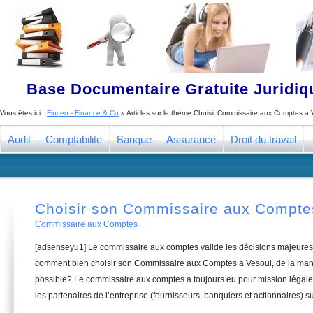
Base Documentaire Gratuite Juridi
Vous êtes ici :
Finceo - Finance & Co
» Articles sur le thème
Choisir Commissaire aux Comptes a 
Audit
Comptabilite
Banque
Assurance
Droit du travail
Choisir son Commissaire aux Compte
Commissaire aux Comptes
[adsenseyu1] Le commissaire aux comptes valide les décisions majeures 
comment bien choisir son Commissaire aux Comptes a Vesoul, de la maniè
possible? Le commissaire aux comptes a toujours eu pour mission légale 
les partenaires de l’entreprise (fournisseurs, banquiers et actionnaires) su