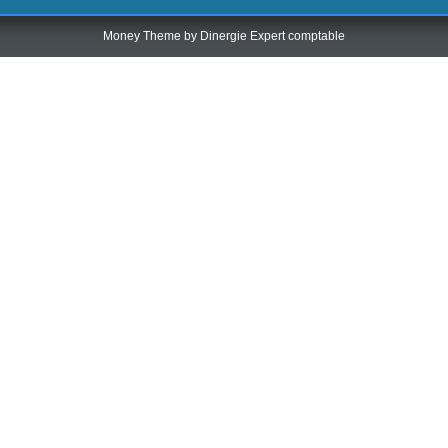
Money Theme by
Dinergie Expert comptable