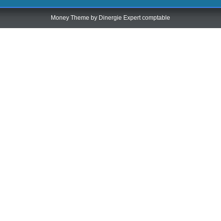
Money Theme by
Dinergie Expert comptable