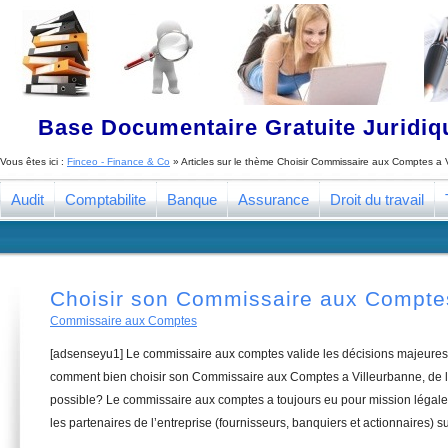
Base Documentaire Gratuite Juridi
Vous êtes ici :
Finceo - Finance & Co
» Articles sur le thème
Choisir Commissaire aux Comptes a 
Audit
Comptabilite
Banque
Assurance
Droit du travail
Choisir son Commissaire aux Comptes
Commissaire aux Comptes
[adsenseyu1] Le commissaire aux comptes valide les décisions majeures 
comment bien choisir son Commissaire aux Comptes a Villeurbanne, de la
possible? Le commissaire aux comptes a toujours eu pour mission légale 
les partenaires de l’entreprise (fournisseurs, banquiers et actionnaires) su