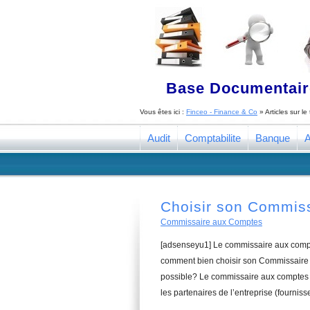
Base Documentaire
Vous êtes ici :
Finceo - Finance & Co
» Articles sur l
Audit
Comptabilite
Banque
A
Choisir son Commis
Commissaire aux Comptes
[adsenseyu1] Le commissaire aux compte
comment bien choisir son Commissaire 
possible? Le commissaire aux comptes a
les partenaires de l’entreprise (fourniss