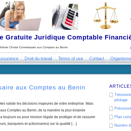
 Gratuite Juridique Comptable Financ
e thème
Choisir Commissaire aux Comptes au Benin
ssurance
Droit du travail
Terms of use
Contact
Organism
ARTICLE
saire aux Comptes au Benin
Trésorerie
pilotage
s valide les décisions majeures de votre entreprise. Mais
Prévisionn
aux Comptes au Benin, de la manière la plus éclairée
Plan comp
 toujours eu pour mission légale de protéger et de rassurer
eurs, banquiers et actionnaires) sur la qualité […]
Numéro de