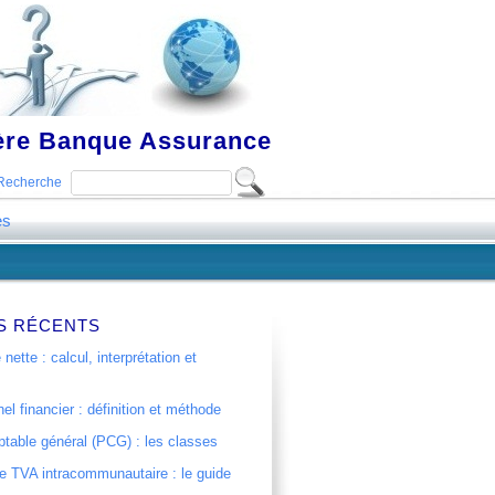
ière Banque Assurance
Recherche
es
S RÉCENTS
 nette : calcul, interprétation et
el financier : définition et méthode
table général (PCG) : les classes
 TVA intracommunautaire : le guide