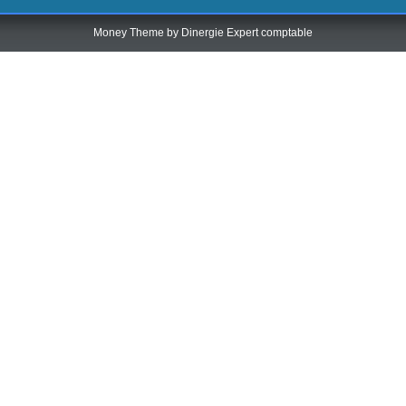
Money Theme by
Dinergie Expert comptable