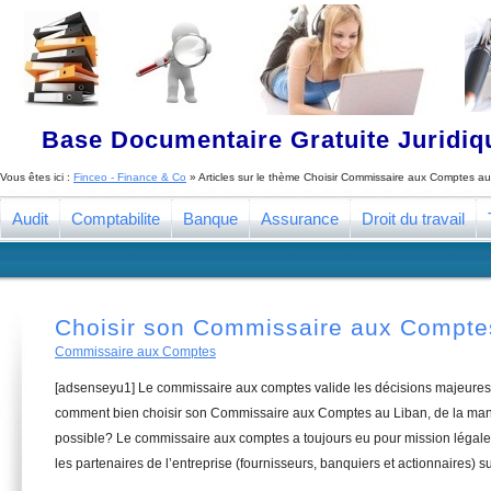
Base Documentaire Gratuite Juridi
Vous êtes ici :
Finceo - Finance & Co
» Articles sur le thème
Choisir Commissaire aux Comptes au
Audit
Comptabilite
Banque
Assurance
Droit du travail
Choisir son Commissaire aux Compte
Commissaire aux Comptes
[adsenseyu1] Le commissaire aux comptes valide les décisions majeures 
comment bien choisir son Commissaire aux Comptes au Liban, de la mani
possible? Le commissaire aux comptes a toujours eu pour mission légale 
les partenaires de l’entreprise (fournisseurs, banquiers et actionnaires) su