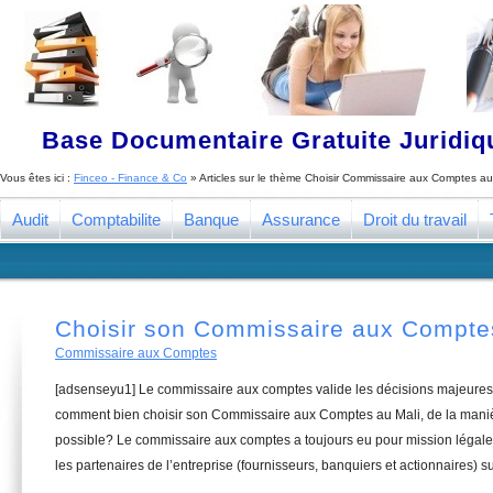
Base Documentaire Gratuite Juridi
Vous êtes ici :
Finceo - Finance & Co
» Articles sur le thème
Choisir Commissaire aux Comptes au
Audit
Comptabilite
Banque
Assurance
Droit du travail
Choisir son Commissaire aux Compte
Commissaire aux Comptes
[adsenseyu1] Le commissaire aux comptes valide les décisions majeures 
comment bien choisir son Commissaire aux Comptes au Mali, de la manièr
possible? Le commissaire aux comptes a toujours eu pour mission légale 
les partenaires de l’entreprise (fournisseurs, banquiers et actionnaires) su