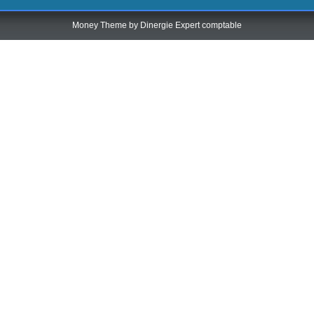
Money Theme by
Dinergie Expert comptable