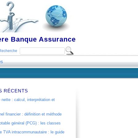
ière Banque Assurance
Recherche
es
S RÉCENTS
 nette : calcul, interprétation et
el financier : définition et méthode
table général (PCG) : les classes
 TVA intracommunautaire : le guide