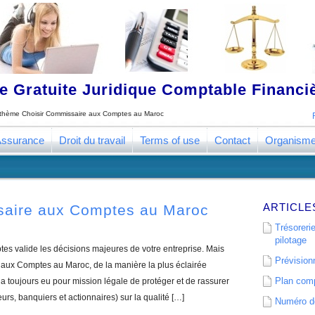
 Gratuite Juridique Comptable Financ
e thème
Choisir Commissaire aux Comptes au Maroc
ssurance
Droit du travail
Terms of use
Contact
Organism
ARTICLE
saire aux Comptes au Maroc
Trésorerie
pilotage
s valide les décisions majeures de votre entreprise. Mais
Prévisionn
aux Comptes au Maroc, de la manière la plus éclairée
Plan comp
 toujours eu pour mission légale de protéger et de rassurer
eurs, banquiers et actionnaires) sur la qualité […]
Numéro de