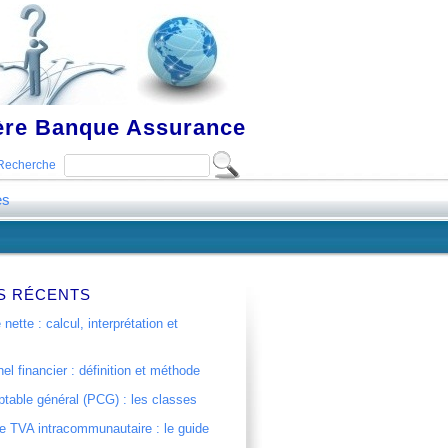
ière Banque Assurance
Recherche
es
S RÉCENTS
 nette : calcul, interprétation et
el financier : définition et méthode
table général (PCG) : les classes
 TVA intracommunautaire : le guide