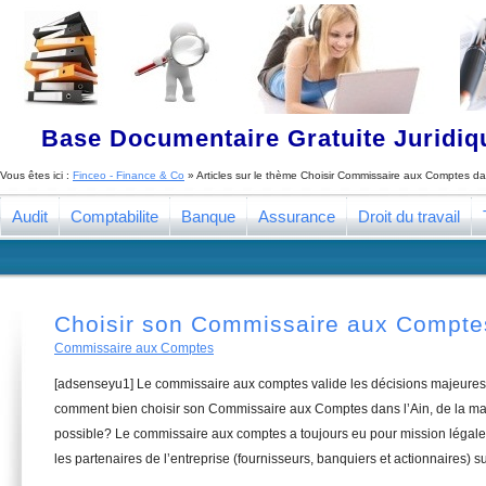
Base Documentaire Gratuite Juridi
Vous êtes ici :
Finceo - Finance & Co
» Articles sur le thème
Choisir Commissaire aux Comptes dan
Audit
Comptabilite
Banque
Assurance
Droit du travail
Choisir son Commissaire aux Comptes
Commissaire aux Comptes
[adsenseyu1] Le commissaire aux comptes valide les décisions majeures 
comment bien choisir son Commissaire aux Comptes dans l’Ain, de la man
possible? Le commissaire aux comptes a toujours eu pour mission légale 
les partenaires de l’entreprise (fournisseurs, banquiers et actionnaires) su