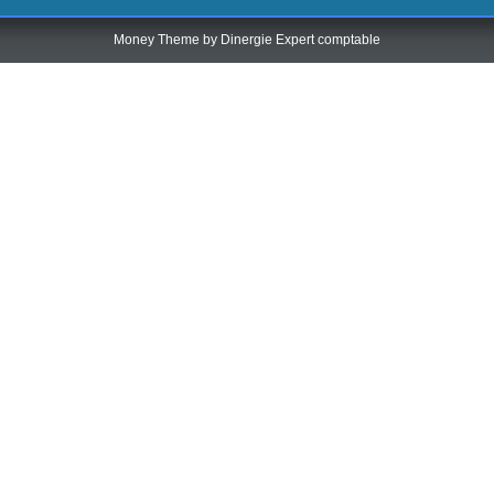
Money Theme by
Dinergie Expert comptable