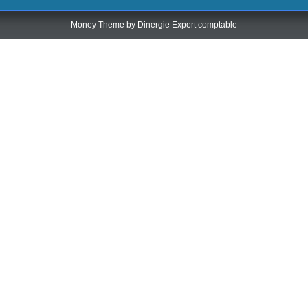
Money Theme by
Dinergie Expert comptable