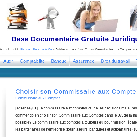
Base Documentaire Gratuite Juridi
Vous êtes ici :
Finceo - Finance & Co
» Articles sur le thème
Choisir Commissaire aux Comptes da
Audit
Comptabilite
Banque
Assurance
Droit du travail
Choisir son Commissaire aux Compte
Commissaire aux Comptes
[adsenseyu1] Le commissaire aux comptes valide les décisions majeures 
comment bien choisir son Commissaire aux Comptes dans le 07, de la man
possible? Le commissaire aux comptes a toujours eu pour mission légale 
les partenaires de l’entreprise (fournisseurs, banquiers et actionnaires) su