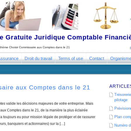
 Gratuite Juridique Comptable Financ
e thème
Choisir Commissaire aux Comptes dans le 21
ssurance
Droit du travail
Terms of use
Contact
Organism
ARTICLE
saire aux Comptes dans le 21
Trésorerie
pilotage
s valide les décisions majeures de votre entreprise. Mais
Prévisionn
ux Comptes dans le 21, de la manière la plus éclairée
Plan comp
 toujours eu pour mission légale de protéger et de rassurer
eurs, banquiers et actionnaires) sur la […]
Numéro de