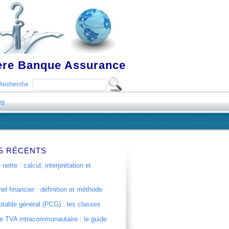
ière Banque Assurance
Recherche
es
S RÉCENTS
 nette : calcul, interprétation et
el financier : définition et méthode
table général (PCG) : les classes
 TVA intracommunautaire : le guide