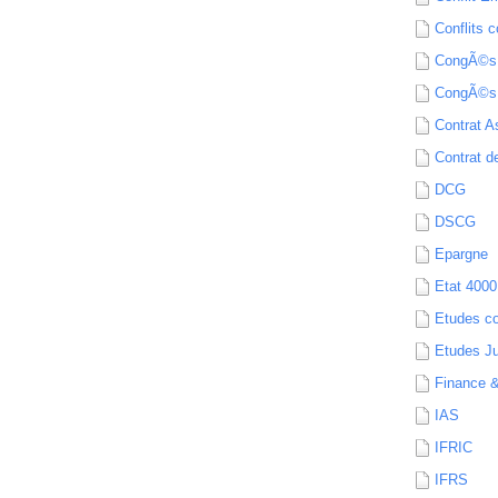
Conflits c
CongÃ©s
CongÃ©s
Contrat A
Contrat de
DCG
DSCG
Epargne
Etat 4000
Etudes c
Etudes Ju
Finance 
IAS
IFRIC
IFRS