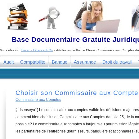
Base Documentaire Gratuite Juridi
Vous êtes ici :
Finceo - Finance & Co
» Articles sur le thème
Choisir Commissaire aux Comptes da
Audit
Comptabilite
Banque
Assurance
Droit du travail
Choisir son Commissaire aux Compte
Commissaire aux Comptes
[adsenseyu1] Le commissaire aux comptes valide les décisions majeures 
comment bien choisir son Commissaire aux Comptes dans le 25, de la man
possible? Le commissaire aux comptes a toujours eu pour mission légale 
les partenaires de l’entreprise (fournisseurs, banquiers et actionnaires) su