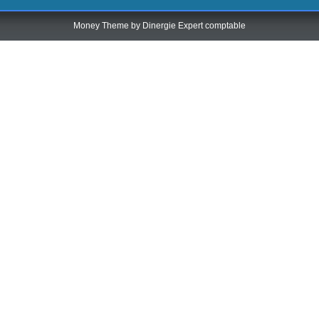
Money Theme by
Dinergie Expert comptable