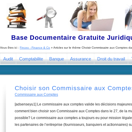
Base Documentaire Gratuite Juridi
Vous êtes ici :
Finceo - Finance & Co
» Articles sur le thème
Choisir Commissaire aux Comptes da
Audit
Comptabilite
Banque
Assurance
Droit du travail
Choisir son Commissaire aux Compte
Commissaire aux Comptes
[adsenseyu1] Le commissaire aux comptes valide les décisions majeures 
comment bien choisir son Commissaire aux Comptes dans le 27, de la man
possible? Le commissaire aux comptes a toujours eu pour mission légale 
les partenaires de l’entreprise (fournisseurs, banquiers et actionnaires) su