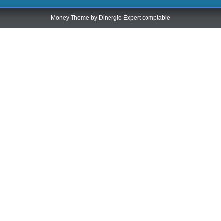
Money Theme by
Dinergie Expert comptable