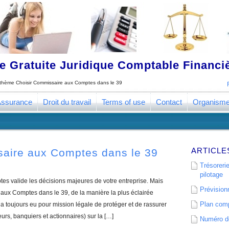
 Gratuite Juridique Comptable Financ
e thème
Choisir Commissaire aux Comptes dans le 39
ssurance
Droit du travail
Terms of use
Contact
Organism
ARTICLE
saire aux Comptes dans le 39
Trésorerie
pilotage
s valide les décisions majeures de votre entreprise. Mais
Prévisionn
ux Comptes dans le 39, de la manière la plus éclairée
Plan comp
 toujours eu pour mission légale de protéger et de rassurer
eurs, banquiers et actionnaires) sur la […]
Numéro de