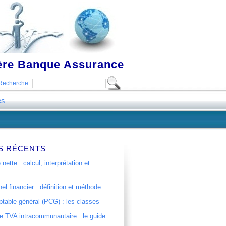
ière Banque Assurance
Recherche
es
S RÉCENTS
 nette : calcul, interprétation et
el financier : définition et méthode
table général (PCG) : les classes
 TVA intracommunautaire : le guide