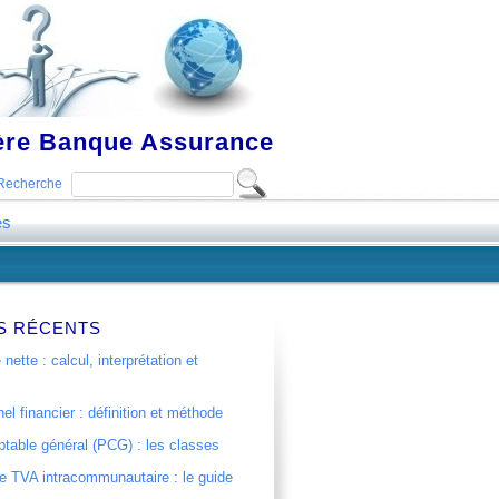
ière Banque Assurance
Recherche
es
S RÉCENTS
 nette : calcul, interprétation et
el financier : définition et méthode
table général (PCG) : les classes
 TVA intracommunautaire : le guide