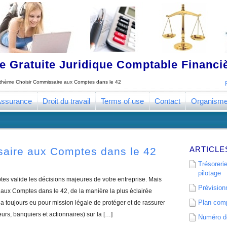
 Gratuite Juridique Comptable Financ
e thème
Choisir Commissaire aux Comptes dans le 42
ssurance
Droit du travail
Terms of use
Contact
Organism
ARTICLE
saire aux Comptes dans le 42
Trésorerie
pilotage
s valide les décisions majeures de votre entreprise. Mais
Prévisionn
ux Comptes dans le 42, de la manière la plus éclairée
Plan comp
 toujours eu pour mission légale de protéger et de rassurer
eurs, banquiers et actionnaires) sur la […]
Numéro de