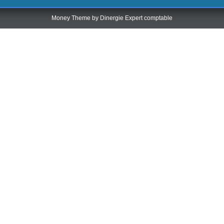
Money Theme by
Dinergie Expert comptable