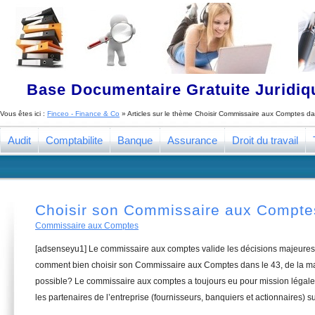
Base Documentaire Gratuite Juridi
Vous êtes ici :
Finceo - Finance & Co
» Articles sur le thème
Choisir Commissaire aux Comptes da
Audit
Comptabilite
Banque
Assurance
Droit du travail
Choisir son Commissaire aux Compte
Commissaire aux Comptes
[adsenseyu1] Le commissaire aux comptes valide les décisions majeures 
comment bien choisir son Commissaire aux Comptes dans le 43, de la man
possible? Le commissaire aux comptes a toujours eu pour mission légale 
les partenaires de l’entreprise (fournisseurs, banquiers et actionnaires) su