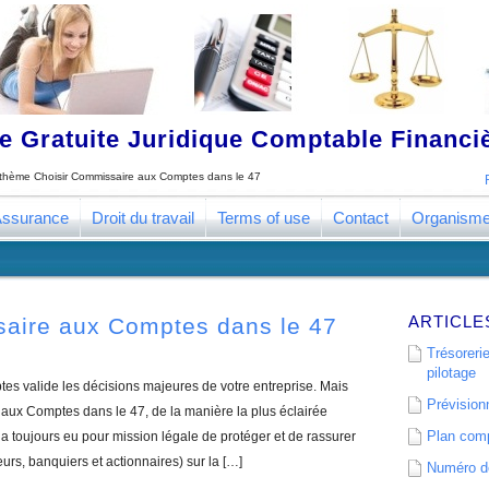
 Gratuite Juridique Comptable Financ
e thème
Choisir Commissaire aux Comptes dans le 47
ssurance
Droit du travail
Terms of use
Contact
Organism
ARTICLE
saire aux Comptes dans le 47
Trésorerie
pilotage
s valide les décisions majeures de votre entreprise. Mais
Prévisionn
ux Comptes dans le 47, de la manière la plus éclairée
Plan comp
 toujours eu pour mission légale de protéger et de rassurer
eurs, banquiers et actionnaires) sur la […]
Numéro de