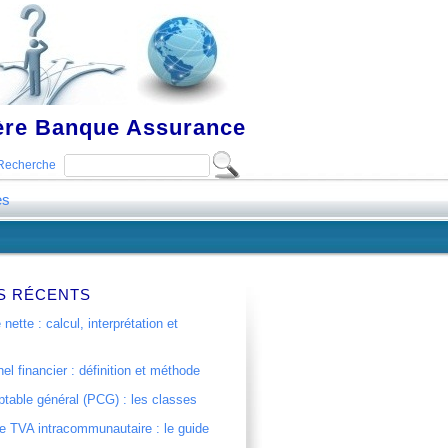
ière Banque Assurance
Recherche
es
S RÉCENTS
 nette : calcul, interprétation et
el financier : définition et méthode
table général (PCG) : les classes
 TVA intracommunautaire : le guide